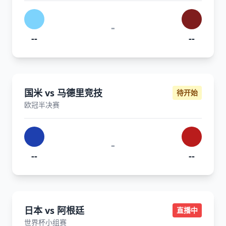
-
--
--
国米 vs 马德里竞技
待开始
欧冠半决赛
-
--
--
日本 vs 阿根廷
直播中
世界杯小组赛