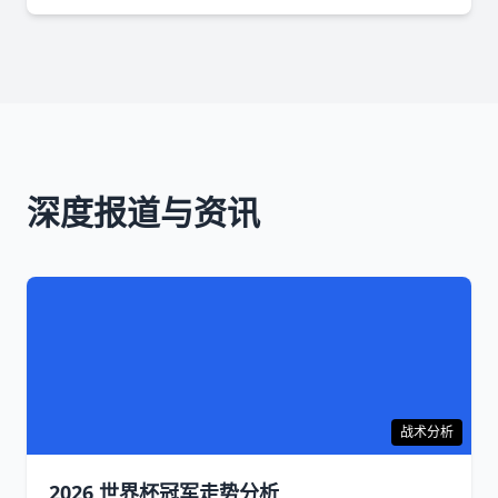
深度报道与资讯
战术分析
2026 世界杯冠军走势分析