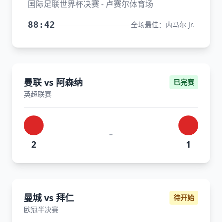
国际足联世界杯决赛 - 卢赛尔体育场
88:42
全场最佳：内马尔 Jr.
曼联 vs 阿森纳
已完赛
英超联赛
-
2
1
曼城 vs 拜仁
待开始
欧冠半决赛