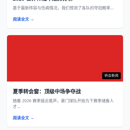
基于最新阵容与伤病情况，我们预测了各队的夺冠概率...
阅读全文 →
转会新闻
夏季转会窗：顶级中场争夺战
随着 2026 赛季接近尾声，豪门球队开始为下赛季储备人
才...
阅读全文 →