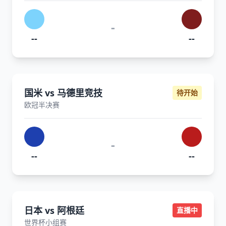
-
--
--
国米 vs 马德里竞技
待开始
欧冠半决赛
-
--
--
日本 vs 阿根廷
直播中
世界杯小组赛