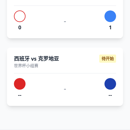
-
0
1
西班牙 vs 克罗地亚
待开始
世界杯小组赛
-
--
--