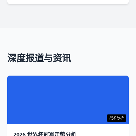
深度报道与资讯
战术分析
2026 世界杯冠军走势分析