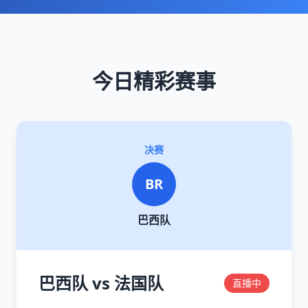
今日精彩赛事
决赛
BR
巴西队
巴西队 vs 法国队
直播中